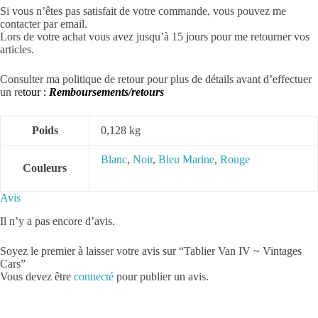
Si vous n’êtes pas satisfait de votre commande, vous pouvez me
contacter par email.
Lors de votre achat vous avez jusqu’à 15 jours pour me retourner vos
articles.
Consulter ma politique de retour pour plus de détails avant d’effectuer
un re
tour :
Remboursements/retours
Poids
0,128 kg
Blanc
,
Noir
,
Bleu Marine
,
Rouge
Couleurs
Avis
Il n’y a pas encore d’avis.
Soyez le premier à laisser votre avis sur “Tablier Van IV ~ Vintages
Cars”
Vous devez être
connecté
pour publier un avis.