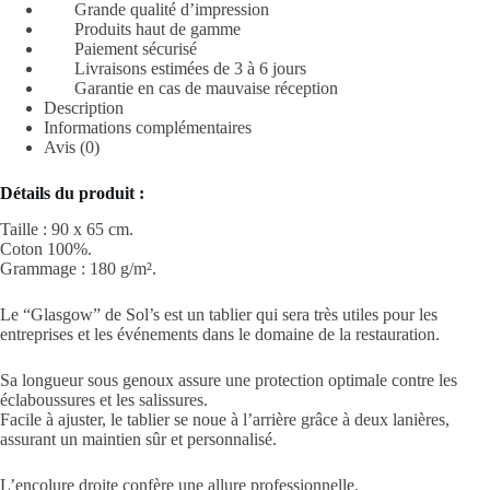
Grande qualité d’impression
Produits haut de gamme
Paiement sécurisé
Livraisons estimées de 3 à 6 jours
Garantie en cas de mauvaise réception
Description
Informations complémentaires
Avis (0)
Détails du produit :
Taille : 90 x 65 cm.
Coton 100%.
Grammage : 180 g/m².
Le “Glasgow” de Sol’s est un tablier qui sera très utiles pour les
entreprises et les événements dans le domaine de la restauration.
Sa longueur sous genoux assure une protection optimale contre les
éclaboussures et les salissures.
Facile à ajuster, le tablier se noue à l’arrière grâce à deux lanières,
assurant un maintien sûr et personnalisé.
L’encolure droite confère une allure professionnelle.