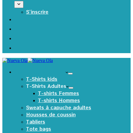
S’inscrire
Les produits Textiles
T-Shirts kids
T-Shirts Adultes
T-shirts Femmes
T-shirts Hommes
Sweats à capuche adultes
Housses de coussin
Tabliers
Tote bags