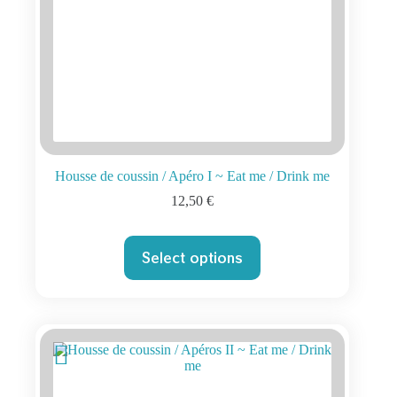
Housse de coussin / Apéro I ~ Eat me / Drink me
12,50
€
Select options