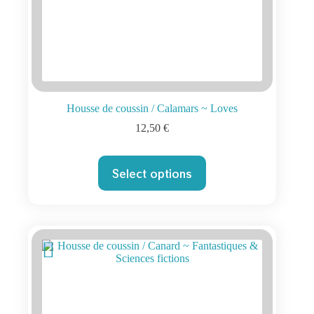
Housse de coussin / Calamars ~ Loves
12,50
€
Select options