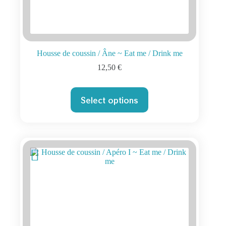
Housse de coussin / Âne ~ Eat me / Drink me
12,50
€
Select options