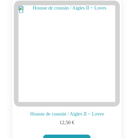
Housse de coussin / Aigles II ~ Loves
12,50
€