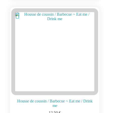
Housse de coussin / Barbecue ~ Eat me / Drink
me
12,50
€