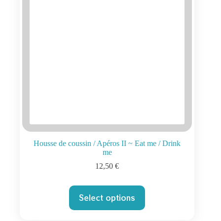
Housse de coussin / Apéros II ~ Eat me / Drink
me
12,50
€
Select options