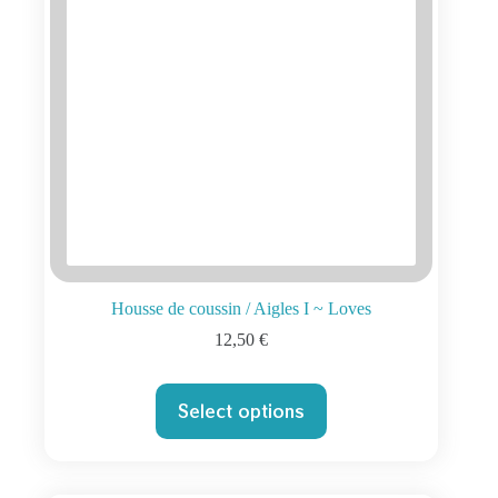
Housse de coussin / Aigles I ~ Loves
12,50
€
Select options