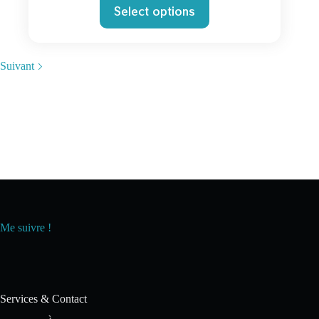
Select options
Suivant
Me suivre !
Services & Contact