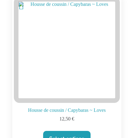
Housse de coussin / Capybaras ~ Loves
12,50
€