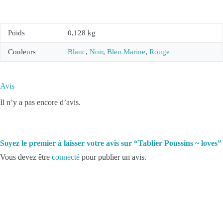
Poids
0,128 kg
Couleurs
Blanc
,
Noir
,
Bleu Marine
,
Rouge
Avis
Il n’y a pas encore d’avis.
Soyez le premier à laisser votre avis sur “Tablier Poussins ~ loves”
Vous devez être
connecté
pour publier un avis.