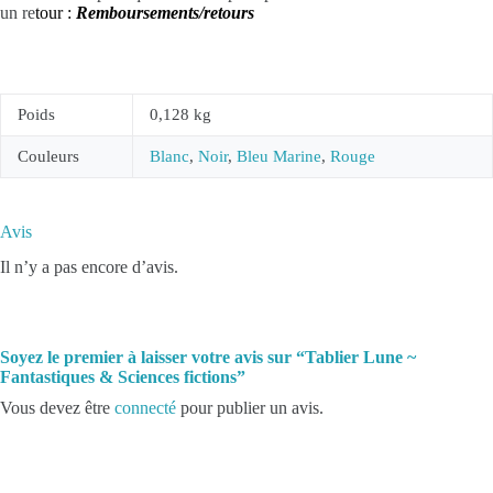
un re
tour :
Remboursements/retours
Poids
0,128 kg
Couleurs
Blanc
,
Noir
,
Bleu Marine
,
Rouge
Avis
Il n’y a pas encore d’avis.
Soyez le premier à laisser votre avis sur “Tablier Lune ~
Fantastiques & Sciences fictions”
Vous devez être
connecté
pour publier un avis.