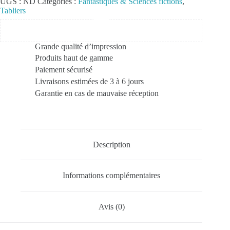
UGS :
ND
Catégories :
Fantastiques & Sciences fictions
,
Tabliers
Grande qualité d’impression
Produits haut de gamme
Paiement sécurisé
Livraisons estimées de 3 à 6 jours
Garantie en cas de mauvaise réception
Description
Informations complémentaires
Avis (0)