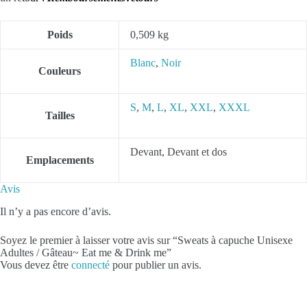
Poids
0,509 kg
Blanc
,
Noir
Couleurs
S
,
M
,
L
,
XL
,
XXL
,
XXXL
Tailles
Devant, Devant et dos
Emplacements
Avis
Il n’y a pas encore d’avis.
Soyez le premier à laisser votre avis sur “Sweats à capuche Unisexe
Adultes / Gâteau~ Eat me & Drink me”
Vous devez être
connecté
pour publier un avis.