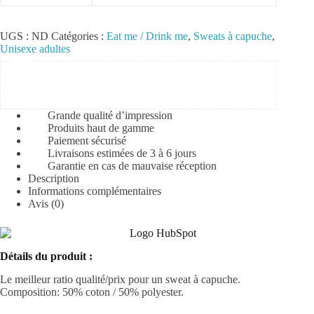
UGS :
ND
Catégories :
Eat me / Drink me
,
Sweats à capuche
,
Unisexe adultes
Grande qualité d’impression
Produits haut de gamme
Paiement sécurisé
Livraisons estimées de 3 à 6 jours
Garantie en cas de mauvaise réception
Description
Informations complémentaires
Avis (0)
Détails du produit :
Le meilleur ratio qualité/prix pour un sweat à capuche.
Composition: 50%
coton
/ 50%
polyester
.