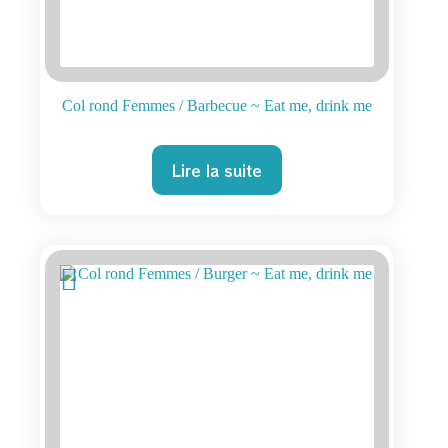
Col rond Femmes / Barbecue ~ Eat me, drink me
Lire la suite