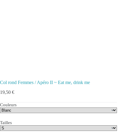
Col rond Femmes / Apéro II ~ Eat me, drink me
19,50
€
Couleurs
Tailles