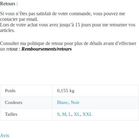
Retours :
Si vous n’êtes pas satisfait de votre commande, vous pouvez me
contacter par email.
Lors de votre achat vous avez jusqu’à 15 jours pour me retourner vos
articles.
Consulter ma politique de retour pour plus de détails avant d’effectuer
un re
tour :
Remboursements/retours
Poids
0,155 kg
Couleurs
Blanc
,
Noir
Tailles
S
,
M
,
L
,
XL
,
XXL
Avis