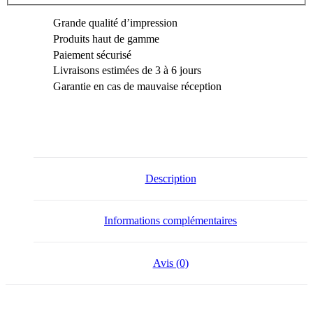
Drink
Grande qualité d’impression
me
Produits haut de gamme
Paiement sécurisé
Livraisons estimées de 3 à 6 jours
Garantie en cas de mauvaise réception
Description
Informations complémentaires
Avis (0)