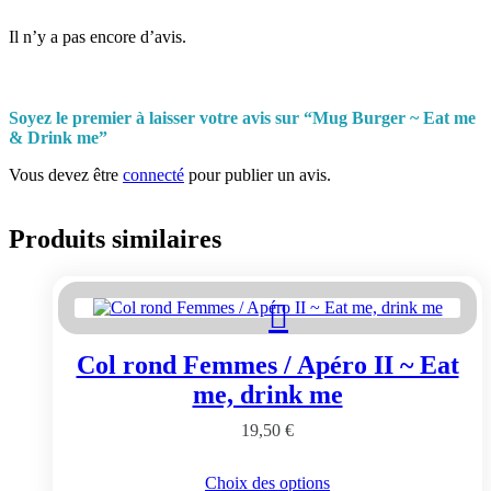
Il n’y a pas encore d’avis.
Soyez le premier à laisser votre avis sur “Mug Burger ~ Eat me
& Drink me”
Vous devez être
connecté
pour publier un avis.
Produits similaires
Col rond Femmes / Apéro II ~ Eat
me, drink me
19,50
€
Ce
Choix des options