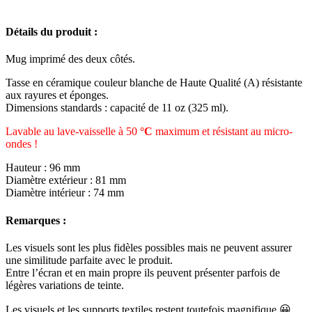
Détails du produit :
Mug imprimé des deux côtés.
Tasse en céramique couleur blanche de Haute Qualité (A) résistante
aux rayures et éponges.
Dimensions standards : capacité de 11 oz (325 ml).
Lavable au lave-vaisselle à 50
°C
maximum et résistant au micro-
ondes !
Hauteur : 96 mm
Diamètre extérieur : 81 mm
Diamètre intérieur : 74 mm
Remarques :
Les visuels sont les plus fidèles possibles mais ne peuvent assurer
une similitude parfaite avec le produit.
Entre l’écran et en main propre ils peuvent présenter parfois de
légères variations de teinte.
Les visuels et les supports textiles restent toutefois magnifique 😀