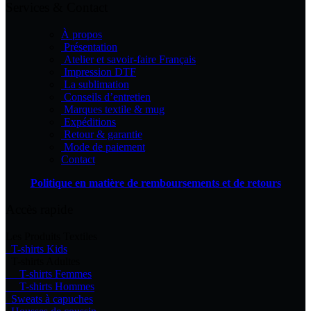
Services & Contact
À propos
Présentation
Atelier et savoir-faire Français
Impression DTF
La sublimation
Conseils d’entretien
Marques textile & mug
Expéditions
Retour & garantie
Mode de paiement
Contact
Politique en matière de remboursements et de retours
Accès rapide
Les Produits Textiles
T-shirts Kids
T-shirts Adultes
T-shirts Femmes
T-shirts Hommes
Sweats à capuches