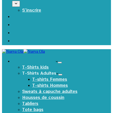
S’inscrire
Les produits Textiles
T-Shirts kids
T-Shirts Adultes
T-shirts Femmes
T-shirts Hommes
Sweats à capuche adultes
Housses de coussin
Tabliers
Tote bags