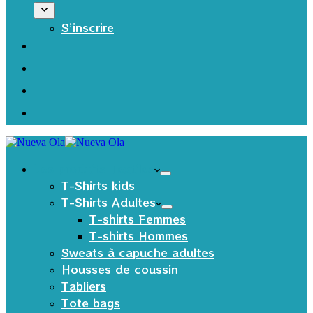
S’inscrire
Les produits Textiles
T-Shirts kids
T-Shirts Adultes
T-shirts Femmes
T-shirts Hommes
Sweats à capuche adultes
Housses de coussin
Tabliers
Tote bags