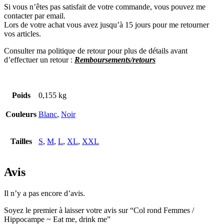
Si vous n’êtes pas satisfait de votre commande, vous pouvez me
contacter par email.
Lors de votre achat vous avez jusqu’à 15 jours pour me retourner
vos articles.
Consulter ma politique de retour pour plus de détails avant
d’effectuer un re
tour :
Remboursements/retours
Poids
0,155 kg
Couleurs
Blanc
,
Noir
Tailles
S
,
M
,
L
,
XL
,
XXL
Avis
Il n’y a pas encore d’avis.
Soyez le premier à laisser votre avis sur “Col rond Femmes /
Hippocampe ~ Eat me, drink me”