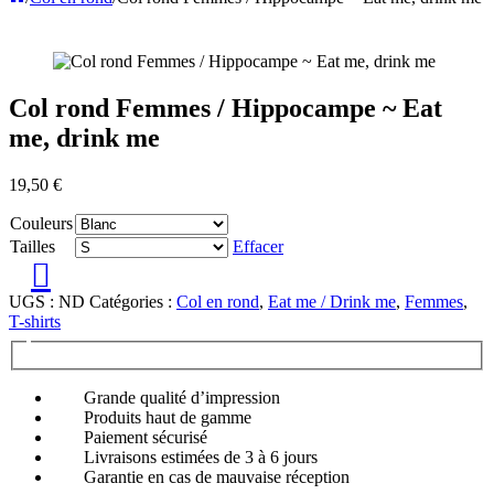
Col rond Femmes / Hippocampe ~ Eat
me, drink me
19,50
€
Couleurs
Tailles
Effacer
UGS :
ND
Catégories :
Col en rond
,
Eat me / Drink me
,
Femmes
,
T-shirts
Grande qualité d’impression
Produits haut de gamme
Paiement sécurisé
Livraisons estimées de 3 à 6 jours
Garantie en cas de mauvaise réception