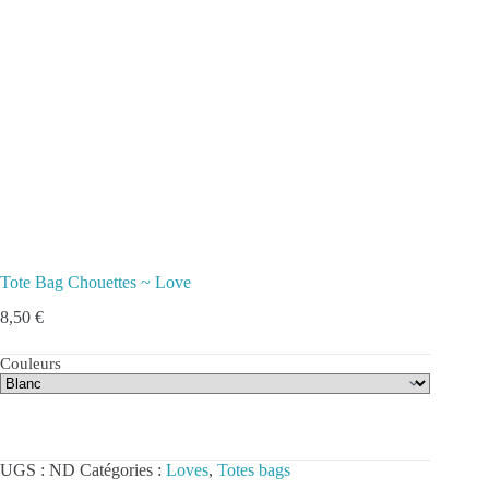
Tote Bag Chouettes ~ Love
8,50
€
Couleurs
UGS :
ND
Catégories :
Loves
,
Totes bags