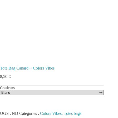
Tote Bag Canard ~ Colors Vibes
8,50
€
Couleurs
UGS :
ND
Catégories :
Colors Vibes
,
Totes bags