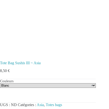
Tote Bag Sushis III ~ Asia
8,50
€
Couleurs
UGS :
ND
Catégories :
Asia
,
Totes bags