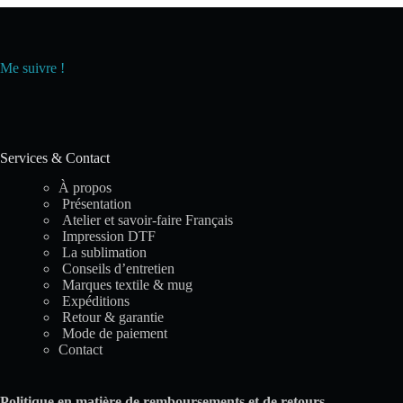
Me suivre !
Services & Contact
À propos
Présentation
Atelier et savoir-faire Français
Impression DTF
La sublimation
Conseils d’entretien
Marques textile & mug
Expéditions
Retour & garantie
Mode de paiement
Contact
Politique en matière de remboursements et de retours