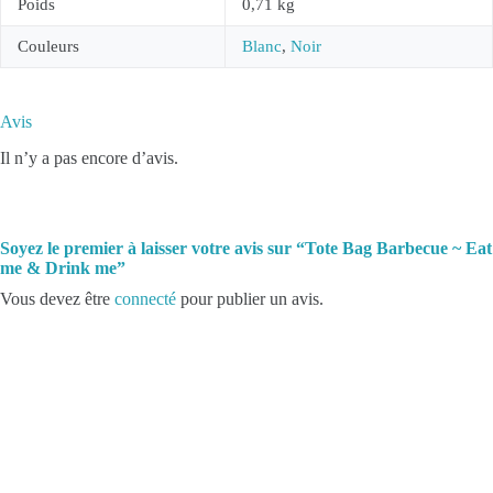
Poids
0,71 kg
Couleurs
Blanc
,
Noir
Avis
Il n’y a pas encore d’avis.
Soyez le premier à laisser votre avis sur “Tote Bag Barbecue ~ Eat
me & Drink me”
Vous devez être
connecté
pour publier un avis.