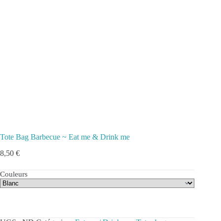
Tote Bag Barbecue ~ Eat me & Drink me
8,50
€
Couleurs