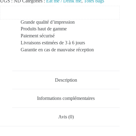
UGS :
ND
Catégories :
Eat me / Drink me
,
Totes bags
Grande qualité d’impression
Produits haut de gamme
Paiement sécurisé
Livraisons estimées de 3 à 6 jours
Garantie en cas de mauvaise réception
Description
Informations complémentaires
Avis (0)