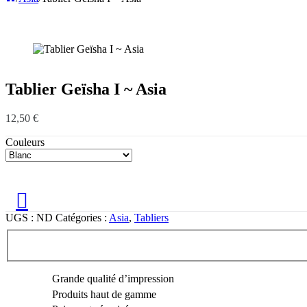
Tablier Geïsha I ~ Asia
12,50
€
Couleurs
UGS :
ND
Catégories :
Asia
,
Tabliers
Grande qualité d’impression
Produits haut de gamme