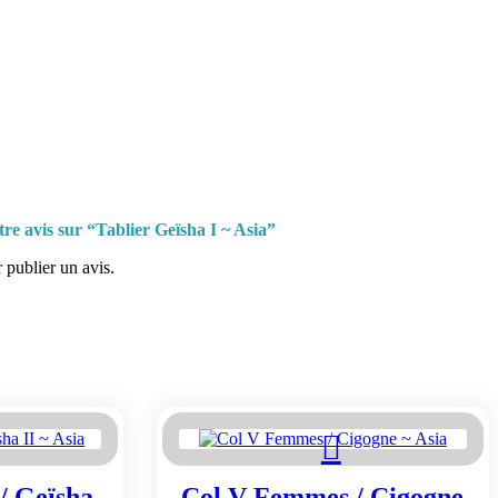
tre avis sur “Tablier Geïsha I ~ Asia”
 publier un avis.
/ Geïsha
Col V Femmes / Cigogne