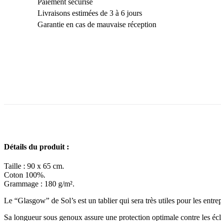
Paiement sécurisé
Livraisons estimées de 3 à 6 jours
Garantie en cas de mauvaise réception
Détails du produit :
Taille : 90 x 65 cm.
Coton 100%.
Grammage : 180 g/m².
Le “Glasgow” de Sol’s est un tablier qui sera très utiles pour les entre
Sa longueur sous genoux assure une protection optimale contre les écla