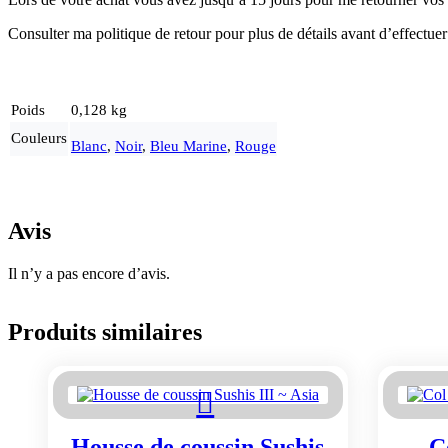
Consulter ma politique de retour pour plus de détails avant d’effectuer
Poids
0,128 kg
Couleurs
Blanc
,
Noir
,
Bleu Marine
,
Rouge
Avis
Il n’y a pas encore d’avis.
Produits similaires
Housse de coussin Sushis
C