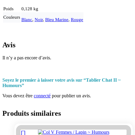
Poids
0,128 kg
Couleurs
Blanc
,
Noir
,
Bleu Marine
,
Rouge
Avis
Il n’y a pas encore d’avis.
Soyez le premier à laisser votre avis sur “Tablier Chat II ~
Humours”
Vous devez être
connecté
pour publier un avis.
Produits similaires