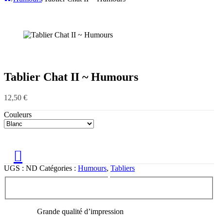
Tablier Chat II ~ Humours
12,50
€
Couleurs
UGS :
ND
Catégories :
Humours
,
Tabliers
Grande qualité d’impression