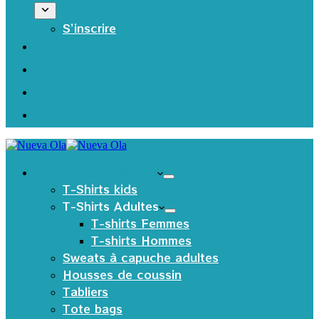
S’inscrire
Les produits Textiles
T-Shirts kids
T-Shirts Adultes
T-shirts Femmes
T-shirts Hommes
Sweats à capuche adultes
Housses de coussin
Tabliers
Tote bags