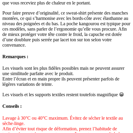
que vous receviez plus de chaleur en le portant.
Pour faire preuve d’originalité, ce sweat-shirt présente des manches
montées, ce qui s’harmonise avec les bords-côte avec élasthanne au
niveau des poignées et du bas. La poche kangourou est typique pour
ces modèles, sans parler de l’ergonomie qu’elle vous procure. Afin
de mieux protéger votre tête contre le froid, la capuche est dotée
d’une doublure puis serrée par lacet ton sur ton selon votre
convenance.
Remarques :
Les visuels sont les plus fidèles possibles mais ne peuvent assurer
une similitude parfaite avec le produit.
Entre l’écran et en main propre ils peuvent présenter parfois de
légères variations de teinte.
Les visuels et les supports textiles restent toutefois magnifique 😀
Conseils :
Lavage à 30°C ou 40°C maximum. Évitez de sécher le textile au
sèche-linge.
Afin d’éviter tout risque de déformation, prenez l’habitude de