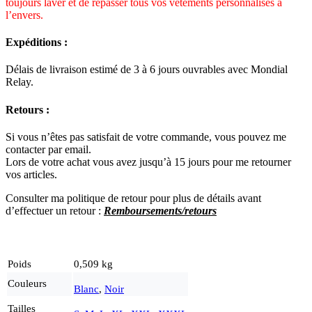
toujours laver et de repasser tous vos vêtements personnalisés à
l’envers.
Expéditions :
Délais de livraison estimé de 3 à 6 jours ouvrables avec Mondial
Relay.
Retours :
Si vous n’êtes pas satisfait de votre commande, vous pouvez me
contacter par email.
Lors de votre achat vous avez jusqu’à 15 jours pour me retourner
vos articles.
Consulter ma politique de retour pour plus de détails avant
d’effectuer un re
tour :
Remboursements/retours
Poids
0,509 kg
Couleurs
Blanc
,
Noir
Tailles