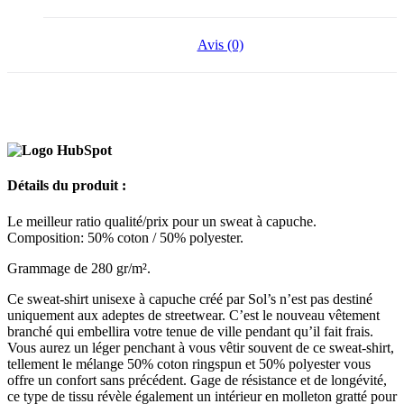
Avis (0)
Détails du produit :
Le meilleur ratio qualité/prix pour un sweat à capuche.
Composition: 50%
coton
/ 50%
polyester
.
Grammage de 280 gr/m².
Ce sweat-shirt
unisexe
à capuche créé par Sol’s n’est pas destiné
uniquement aux adeptes de streetwear. C’est le nouveau vêtement
branché qui embellira votre tenue de ville pendant qu’il fait frais.
Vous aurez un léger penchant à vous vêtir souvent de ce sweat-shirt,
tellement le mélange 50%
coton
ringspun et 50%
polyester
vous
offre un confort sans précédent. Gage de résistance et de longévité,
ce type de tissu révèle également un intérieur en molleton gratté pour