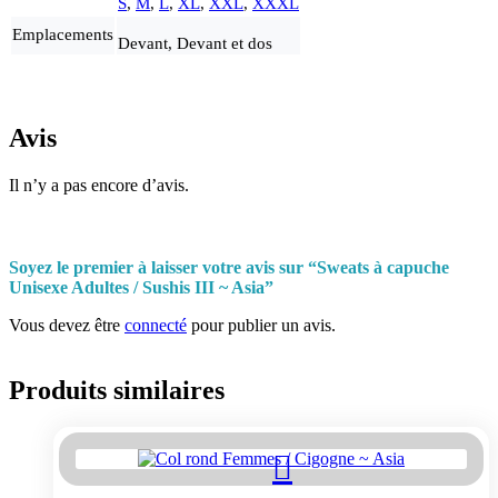
S
,
M
,
L
,
XL
,
XXL
,
XXXL
Emplacements
Devant, Devant et dos
Avis
Il n’y a pas encore d’avis.
Soyez le premier à laisser votre avis sur “Sweats à capuche
Unisexe Adultes / Sushis III ~ Asia”
Vous devez être
connecté
pour publier un avis.
Produits similaires