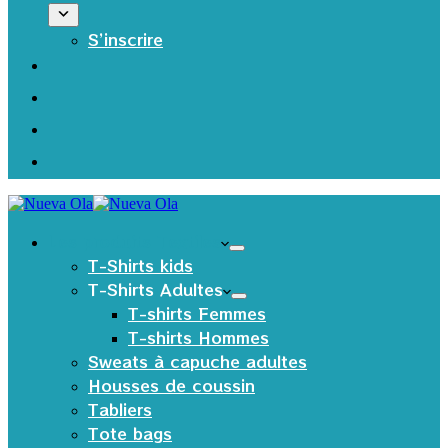
S’inscrire
Les produits Textiles
T-Shirts kids
T-Shirts Adultes
T-shirts Femmes
T-shirts Hommes
Sweats à capuche adultes
Housses de coussin
Tabliers
Tote bags