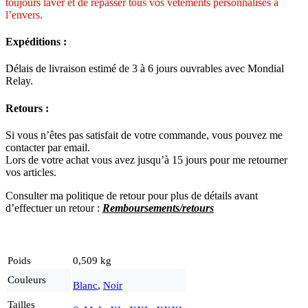
toujours laver et de repasser tous vos vêtements personnalisés à
l’envers.
Expéditions :
Délais de livraison estimé de 3 à 6 jours ouvrables avec Mondial
Relay.
Retours :
Si vous n’êtes pas satisfait de votre commande, vous pouvez me
contacter par email.
Lors de votre achat vous avez jusqu’à 15 jours pour me retourner
vos articles.
Consulter ma politique de retour pour plus de détails avant
d’effectuer un re
tour :
Remboursements/retours
Poids
0,509 kg
Couleurs
Blanc
,
Noir
Tailles