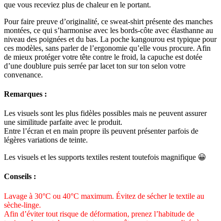
que vous receviez plus de chaleur en le portant.
Pour faire preuve d’originalité, ce sweat-shirt présente des manches
montées, ce qui s’harmonise avec les bords-côte avec élasthanne au
niveau des poignées et du bas. La poche kangourou est typique pour
ces modèles, sans parler de l’ergonomie qu’elle vous procure. Afin
de mieux protéger votre tête contre le froid, la capuche est dotée
d’une doublure puis serrée par lacet ton sur ton selon votre
convenance.
Remarques :
Les visuels sont les plus fidèles possibles mais ne peuvent assurer
une similitude parfaite avec le produit.
Entre l’écran et en main propre ils peuvent présenter parfois de
légères variations de teinte.
Les visuels et les supports textiles restent toutefois magnifique 😀
Conseils :
Lavage à 30°C ou 40°C maximum. Évitez de sécher le textile au
sèche-linge.
Afin d’éviter tout risque de déformation, prenez l’habitude de