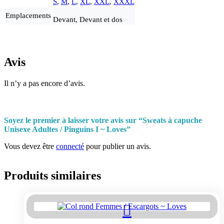
S
,
M
,
L
,
XL
,
XXL
,
XXXL
Emplacements
Devant, Devant et dos
Avis
Il n’y a pas encore d’avis.
Soyez le premier à laisser votre avis sur “Sweats à capuche
Unisexe Adultes / Pinguins I ~ Loves”
Vous devez être
connecté
pour publier un avis.
Produits similaires