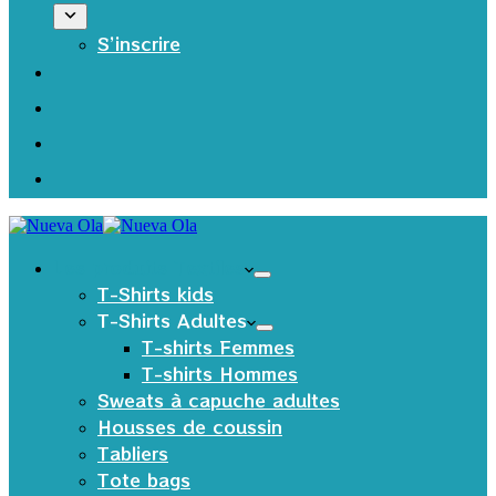
S’inscrire
Les produits Textiles
T-Shirts kids
T-Shirts Adultes
T-shirts Femmes
T-shirts Hommes
Sweats à capuche adultes
Housses de coussin
Tabliers
Tote bags