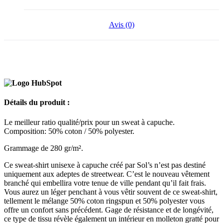
Avis (0)
Détails du produit :
Le meilleur ratio qualité/prix pour un sweat à capuche.
Composition: 50%
coton
/ 50%
polyester
.
Grammage de 280 gr/m².
Ce sweat-shirt
unisexe
à capuche créé par Sol’s n’est pas destiné
uniquement aux adeptes de streetwear. C’est le nouveau vêtement
branché qui embellira votre tenue de ville pendant qu’il fait frais.
Vous aurez un léger penchant à vous vêtir souvent de ce sweat-shirt,
tellement le mélange 50%
coton
ringspun et 50%
polyester
vous
offre un confort sans précédent. Gage de résistance et de longévité,
ce type de tissu révèle également un intérieur en molleton gratté pour