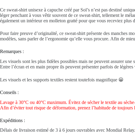
Ce sweat-shirt
unisexe
à capuche créé par Sol’s n’est pas destiné uniqu
léger penchant à vous vêtir souvent de ce sweat-shirt, tellement le mé
également un intérieur en molleton gratté pour que vous receviez plus d
Pour faire preuve d’originalité, ce sweat-shirt présente des manches m
modèles, sans parler de l’ergonomie qu’elle vous procure. Afin de mieux 
Remarques :
Les visuels sont les plus fidèles possibles mais ne peuvent assurer une s
Entre l’écran et en main propre ils peuvent présenter parfois de légères v
Les visuels et les supports textiles restent toutefois magnifique 😀
Conseils :
Lavage à 30°C ou 40°C maximum. Évitez de sécher le textile au sèche-
Afin d’éviter tout risque de déformation, prenez l’habitude de toujours 
Expéditions :
Délais de livraison estimé de 3 à 6 jours ouvrables avec Mondial Relay