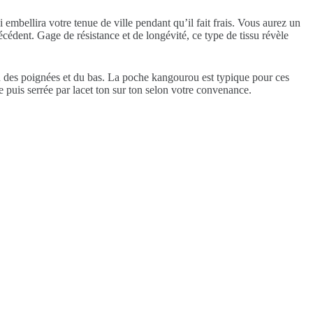
mbellira votre tenue de ville pendant qu’il fait frais. Vous aurez un
cédent. Gage de résistance et de longévité, ce type de tissu révèle
au des poignées et du bas. La poche kangourou est typique pour ces
 puis serrée par lacet ton sur ton selon votre convenance.