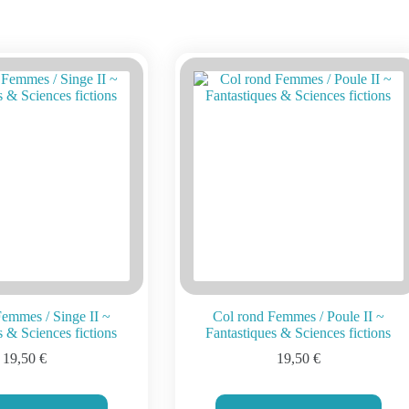
emmes / Singe II ~
Col rond Femmes / Poule II ~
s & Sciences fictions
Fantastiques & Sciences fictions
19,50
€
19,50
€
Ce
Ce