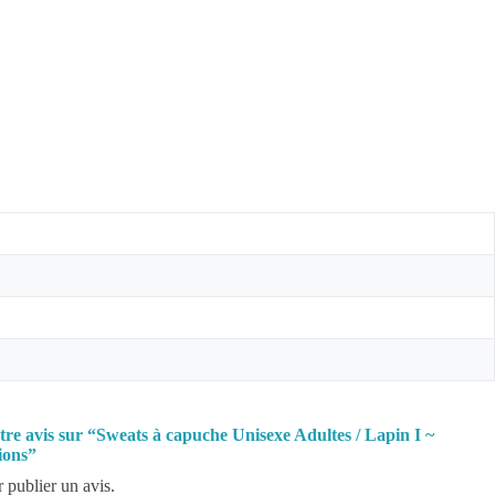
otre avis sur “Sweats à capuche Unisexe Adultes / Lapin I ~
ions”
 publier un avis.