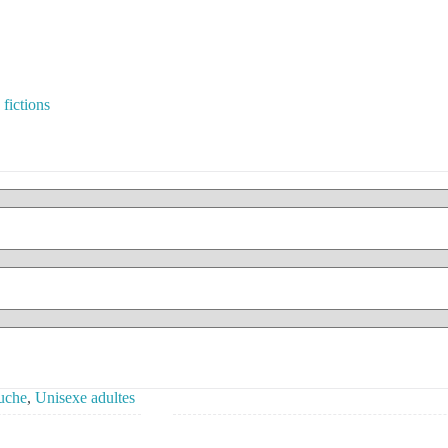
fictions
uche
,
Unisexe adultes