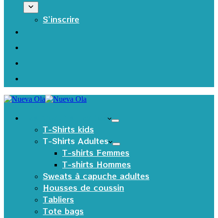
S’inscrire
Les produits Textiles
T-Shirts kids
T-Shirts Adultes
T-shirts Femmes
T-shirts Hommes
Sweats à capuche adultes
Housses de coussin
Tabliers
Tote bags