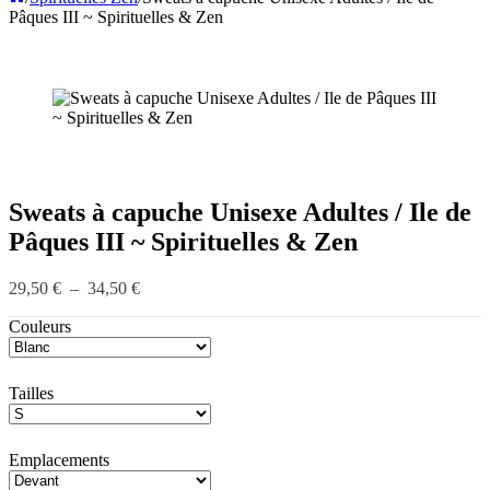
Pâques III ~ Spirituelles & Zen
Sweats à capuche Unisexe Adultes / Ile de
Pâques III ~ Spirituelles & Zen
Plage
29,50
€
–
34,50
€
de
Couleurs
prix :
29,50 €
à
34,50 €
Tailles
Emplacements