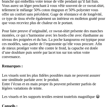
branché qui embellira votre tenue de ville pendant qu’il fait frais.
Vous aurez un léger penchant à vous vêtir souvent de ce sweat-shirt,
tellement le mélange 50%
coton
ringspun et 50%
polyester
vous
offre un confort sans précédent. Gage de résistance et de longévité,
ce type de tissu révèle également un intérieur en molleton gratté pour
que vous receviez plus de chaleur en le portant.
Pour faire preuve d’originalité, ce sweat-shirt présente des manches
montées, ce qui s’harmonise avec les bords-côte avec élasthanne au
niveau des poignées et du bas. La poche kangourou est typique pour
ces modèles, sans parler de l’ergonomie qu’elle vous procure. Afin
de mieux protéger votre tête contre le froid, la capuche est dotée
d’une doublure puis serrée par lacet ton sur ton selon votre
convenance.
Remarques :
Les visuels sont les plus fidèles possibles mais ne peuvent assurer
une similitude parfaite avec le produit.
Entre l’écran et en main propre ils peuvent présenter parfois de
légères variations de teinte.
Les visuels et les supports textiles restent toutefois magnifique 😀
Conseils :