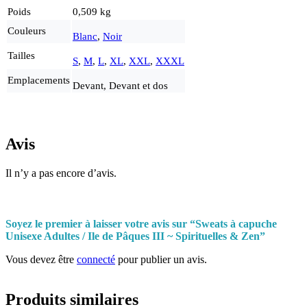
Poids
0,509 kg
Couleurs
Blanc
,
Noir
Tailles
S
,
M
,
L
,
XL
,
XXL
,
XXXL
Emplacements
Devant, Devant et dos
Avis
Il n’y a pas encore d’avis.
Soyez le premier à laisser votre avis sur “Sweats à capuche
Unisexe Adultes / Ile de Pâques III ~ Spirituelles & Zen”
Vous devez être
connecté
pour publier un avis.
Produits similaires