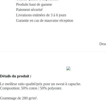
Produits haut de gamme
Paiement sécurisé
Livraisons estimées de 3 à 6 jours
Garantie en cas de mauvaise réception
Desc
Détails du produit :
Le meilleur ratio qualité/prix pour un sweat à capuche.
Composition: 50%
coton
/ 50%
polyester
.
Grammage de 280 gr/m².