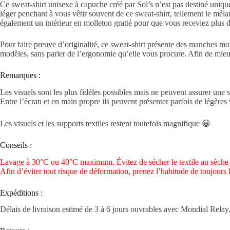
Ce sweat-shirt
unisexe
à capuche créé par Sol’s n’est pas destiné uniqu
léger penchant à vous vêtir souvent de ce sweat-shirt, tellement le mé
également un intérieur en molleton gratté pour que vous receviez plus d
Pour faire preuve d’originalité, ce sweat-shirt présente des manches m
modèles, sans parler de l’ergonomie qu’elle vous procure. Afin de mieux 
Remarques :
Les visuels sont les plus fidèles possibles mais ne peuvent assurer une s
Entre l’écran et en main propre ils peuvent présenter parfois de légères v
Les visuels et les supports textiles restent toutefois magnifique 😀
Conseils :
Lavage à 30°C ou 40°C maximum. Évitez de sécher le textile au sèche-
Afin d’éviter tout risque de déformation, prenez l’habitude de toujours 
Expéditions :
Délais de livraison estimé de 3 à 6 jours ouvrables avec Mondial Relay