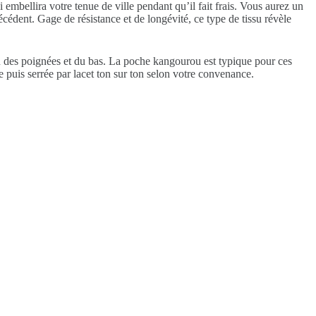
mbellira votre tenue de ville pendant qu’il fait frais. Vous aurez un
cédent. Gage de résistance et de longévité, ce type de tissu révèle
au des poignées et du bas. La poche kangourou est typique pour ces
 puis serrée par lacet ton sur ton selon votre convenance.