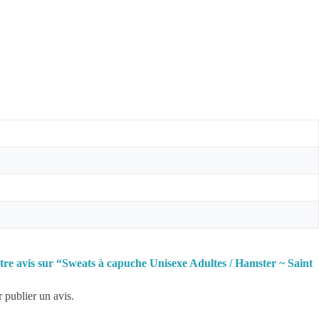
otre avis sur “Sweats à capuche Unisexe Adultes / Hamster ~ Saint
 publier un avis.