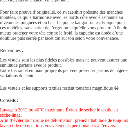
Pour faire preuve d’originalité, ce sweat-shirt présente des manches
montées, ce qui s’harmonise avec les bords-côte avec élasthanne au
niveau des poignées et du bas. La poche kangourou est typique pour
ces modèles, sans parler de l’ergonomie qu’elle vous procure. Afin de
mieux protéger votre tête contre le froid, la capuche est dotée d’une
doublure puis serrée par lacet ton sur ton selon votre convenance.
Remarques :
Les visuels sont les plus fidèles possibles mais ne peuvent assurer une
similitude parfaite avec le produit.
Entre l’écran et en main propre ils peuvent présenter parfois de légères
variations de teinte.
Les visuels et les supports textiles restent toutefois magnifique 😀
Conseils :
Lavage à 30°C ou 40°C maximum. Évitez de sécher le textile au
sèche-linge.
Afin d’éviter tout risque de déformation, prenez l’habitude de toujours
laver et de repasser tous vos vêtements personnalisés à l’envers.