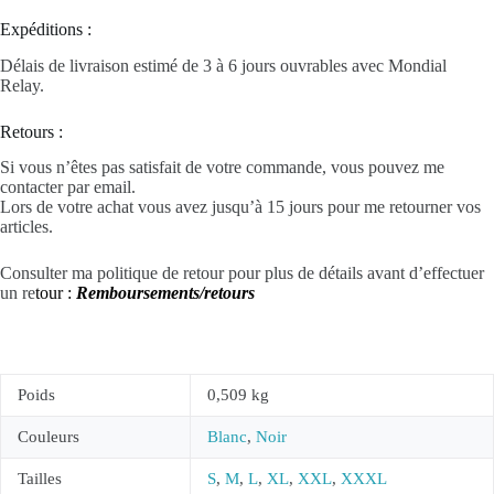
Expéditions :
Délais de livraison estimé de 3 à 6 jours ouvrables avec Mondial
Relay.
Retours :
Si vous n’êtes pas satisfait de votre commande, vous pouvez me
contacter par email.
Lors de votre achat vous avez jusqu’à 15 jours pour me retourner vos
articles.
Consulter ma politique de retour pour plus de détails avant d’effectuer
un re
tour :
Remboursements/retours
Poids
0,509 kg
Couleurs
Blanc
,
Noir
Tailles
S
,
M
,
L
,
XL
,
XXL
,
XXXL