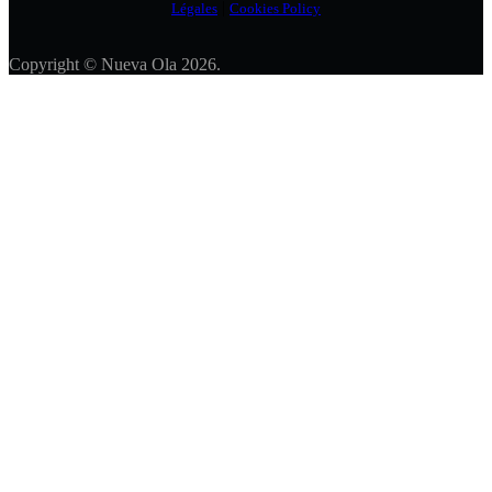
|
Légales
Cookies Policy
Copyright © Nueva Ola 2026.