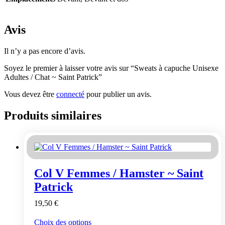
Avis
Il n’y a pas encore d’avis.
Soyez le premier à laisser votre avis sur “Sweats à capuche Unisexe
Adultes / Chat ~ Saint Patrick”
Vous devez être
connecté
pour publier un avis.
Produits similaires
Col V Femmes / Hamster ~ Saint
Patrick
19,50
€
Ce
Choix des options