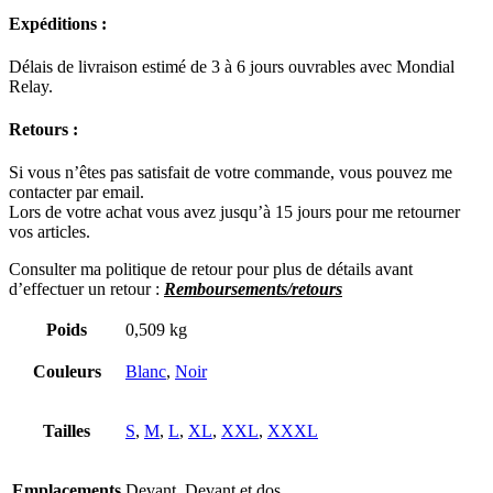
Expéditions :
Délais de livraison estimé de 3 à 6 jours ouvrables avec Mondial
Relay.
Retours :
Si vous n’êtes pas satisfait de votre commande, vous pouvez me
contacter par email.
Lors de votre achat vous avez jusqu’à 15 jours pour me retourner
vos articles.
Consulter ma politique de retour pour plus de détails avant
d’effectuer un re
tour :
Remboursements/retours
Poids
0,509 kg
Couleurs
Blanc
,
Noir
Tailles
S
,
M
,
L
,
XL
,
XXL
,
XXXL
Emplacements
Devant, Devant et dos