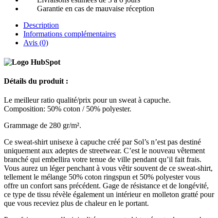
Garantie en cas de mauvaise réception
Description
Informations complémentaires
Avis (0)
Détails du produit :
Le meilleur ratio qualité/prix pour un sweat à capuche.
Composition: 50%
coton
/ 50%
polyester
.
Grammage de 280 gr/m².
Ce sweat-shirt
unisexe
à capuche créé par Sol’s n’est pas destiné
uniquement aux adeptes de streetwear. C’est le nouveau vêtement
branché qui embellira votre tenue de ville pendant qu’il fait frais.
Vous aurez un léger penchant à vous vêtir souvent de ce sweat-shirt,
tellement le mélange 50%
coton
ringspun et 50%
polyester
vous
offre un confort sans précédent. Gage de résistance et de longévité,
ce type de tissu révèle également un intérieur en molleton gratté pour
que vous receviez plus de chaleur en le portant.