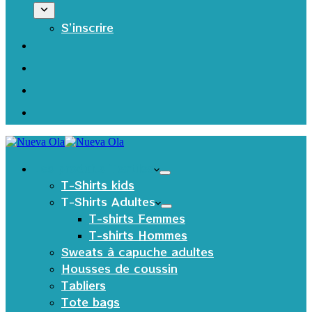
S’inscrire
Les produits Textiles
T-Shirts kids
T-Shirts Adultes
T-shirts Femmes
T-shirts Hommes
Sweats à capuche adultes
Housses de coussin
Tabliers
Tote bags