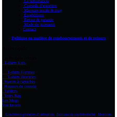
La sublimation
Conseils d’entretien
Marques textile & mug
Expéditions
Retour & garantie
Mode de paiement
Contact
Politique en matière de remboursements et de retours
Accès rapide
Les Produits Textiles
T-shirts Kids
T-shirts Adultes
T-shirts Femmes
T-shirts Hommes
Sweats à capuches
Housses de coussin
Tabliers
Totes Bag
Les Mugs
Vos favoris
|
|
Conditions générales d’utilisation
Politique de confidentialité
Mentions