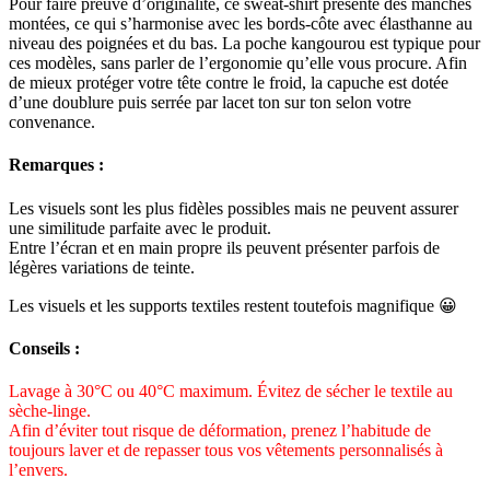
Pour faire preuve d’originalité, ce sweat-shirt présente des manches
montées, ce qui s’harmonise avec les bords-côte avec élasthanne au
niveau des poignées et du bas. La poche kangourou est typique pour
ces modèles, sans parler de l’ergonomie qu’elle vous procure. Afin
de mieux protéger votre tête contre le froid, la capuche est dotée
d’une doublure puis serrée par lacet ton sur ton selon votre
convenance.
Remarques :
Les visuels sont les plus fidèles possibles mais ne peuvent assurer
une similitude parfaite avec le produit.
Entre l’écran et en main propre ils peuvent présenter parfois de
légères variations de teinte.
Les visuels et les supports textiles restent toutefois magnifique 😀
Conseils :
Lavage à 30°C ou 40°C maximum. Évitez de sécher le textile au
sèche-linge.
Afin d’éviter tout risque de déformation, prenez l’habitude de
toujours laver et de repasser tous vos vêtements personnalisés à
l’envers.