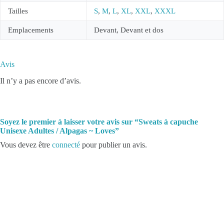
Tailles
S
,
M
,
L
,
XL
,
XXL
,
XXXL
Emplacements
Devant, Devant et dos
Avis
Il n’y a pas encore d’avis.
Soyez le premier à laisser votre avis sur “Sweats à capuche
Unisexe Adultes / Alpagas ~ Loves”
Vous devez être
connecté
pour publier un avis.