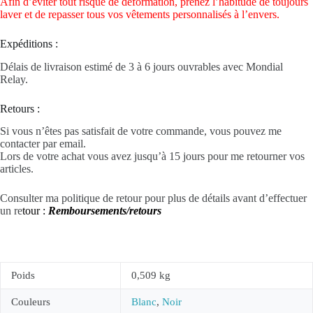
Afin d’éviter tout risque de déformation, prenez l’habitude de toujours
laver et de repasser tous vos vêtements personnalisés à l’envers.
Expéditions :
Délais de livraison estimé de 3 à 6 jours ouvrables avec Mondial
Relay.
Retours :
Si vous n’êtes pas satisfait de votre commande, vous pouvez me
contacter par email.
Lors de votre achat vous avez jusqu’à 15 jours pour me retourner vos
articles.
Consulter ma politique de retour pour plus de détails avant d’effectuer
un re
tour :
Remboursements/retours
Poids
0,509 kg
Couleurs
Blanc
,
Noir