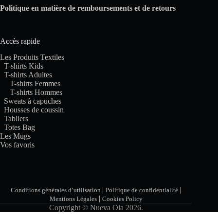
Politique en matière de remboursements et de retours
Accès rapide
Les Produits Textiles
T-shirts Kids
T-shirts Adultes
T-shirts Femmes
T-shirts Hommes
Sweats à capuches
Housses de coussin
Tabliers
Totes Bag
Les Mugs
Vos favoris
|
|
Conditions générales d’utilisation
Politique de confidentialité
|
Mentions Légales
Cookies Policy
Copyright © Nueva Ola 2026.