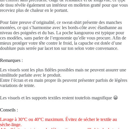
de tissu révèle également un intérieur en molleton gratté pour que vous
receviez plus de chaleur en le portant.
Pour faire preuve d’originalité, ce sweat-shirt présente des manches
montées, ce qui s’harmonise avec les bords-côte avec élasthanne au
niveau des poignées et du bas. La poche kangourou est typique pour
ces modèles, sans parler de l’ergonomie qu’elle vous procure. Afin de
mieux protéger votre tête contre le froid, la capuche est dotée d’une
doublure puis serrée par lacet ton sur ton selon votre convenance.
Remarques :
Les visuels sont les plus fidèles possibles mais ne peuvent assurer une
similitude parfaite avec le produit.
Entre l’écran et en main propre ils peuvent présenter parfois de légères
variations de teinte.
Les visuels et les supports textiles restent toutefois magnifique 😀
Conseils :
Lavage à 30°C ou 40°C maximum. Évitez de sécher le textile au
sèche-linge.