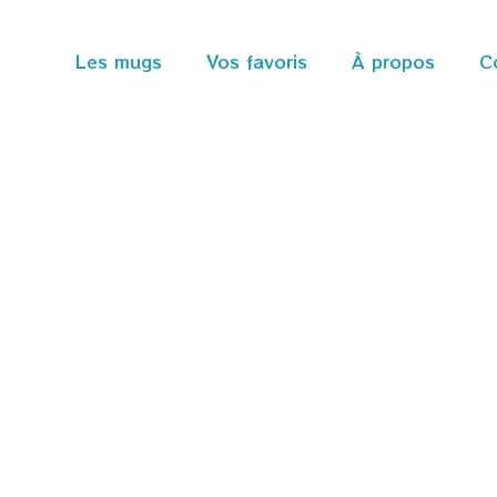
Les mugs
Vos favoris
À propos
C