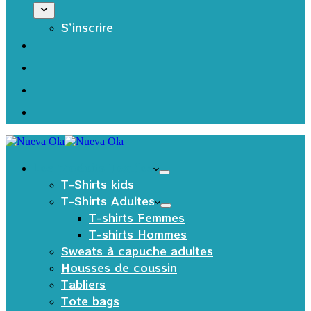
S’inscrire
Les produits Textiles
T-Shirts kids
T-Shirts Adultes
T-shirts Femmes
T-shirts Hommes
Sweats à capuche adultes
Housses de coussin
Tabliers
Tote bags