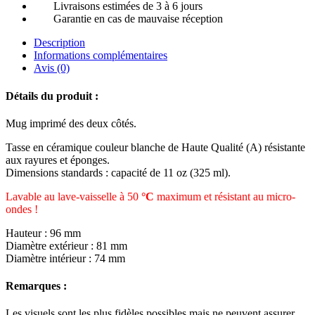
Livraisons estimées de 3 à 6 jours
Garantie en cas de mauvaise réception
Description
Informations complémentaires
Avis (0)
Détails du produit :
Mug imprimé des deux côtés.
Tasse en céramique couleur blanche de Haute Qualité (A) résistante
aux rayures et éponges.
Dimensions standards : capacité de 11 oz (325 ml).
Lavable au lave-vaisselle à 50
°C
maximum et résistant au micro-
ondes !
Hauteur : 96 mm
Diamètre extérieur : 81 mm
Diamètre intérieur : 74 mm
Remarques :
Les visuels sont les plus fidèles possibles mais ne peuvent assurer