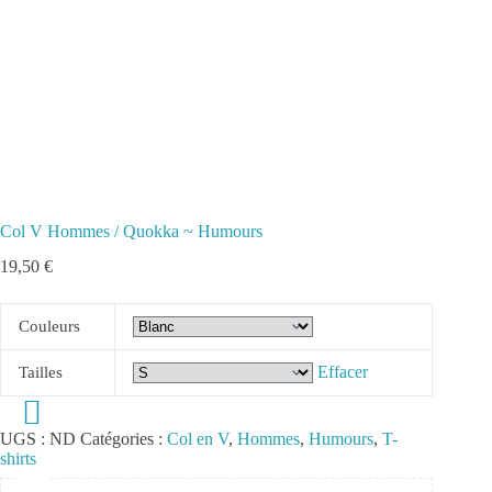
Col V Hommes / Quokka ~ Humours
19,50
€
Couleurs
Effacer
Tailles
UGS :
ND
Catégories :
Col en V
,
Hommes
,
Humours
,
T-
shirts