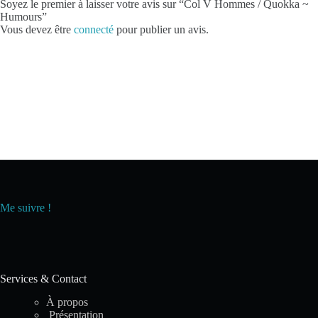
Soyez le premier à laisser votre avis sur “Col V Hommes / Quokka ~
Humours”
Vous devez être
connecté
pour publier un avis.
Me suivre !
Services & Contact
À propos
Présentation