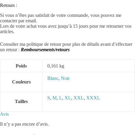
Retours :
Si vous n’êtes pas satisfait de votre commande, vous pouvez me
contacter par email.
Lors de votre achat vous avez jusqu’à 15 jours pour me retourner vos
articles.
Consulter ma politique de retour pour plus de détails avant d’effectuer
un retour :
Remboursements/retours
Poids
0,161 kg
Blanc
,
Noir
Couleurs
S
,
M
,
L
,
XL
,
XXL
,
XXXL
Tailles
Avis
Il n’y a pas encore d’avis.