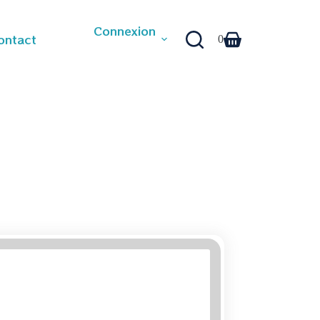
Connexion
ontact
0
Panier
d’achat