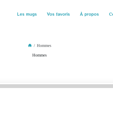
Les mugs
Vos favoris
À propos
C
/
Hommes
Accueil
Hommes