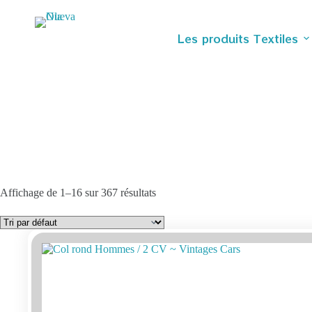
Passer
au
contenu
Les produits Textiles
Affichage de 1–16 sur 367 résultats