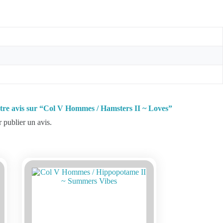
votre avis sur “Col V Hommes / Hamsters II ~ Loves”
 publier un avis.