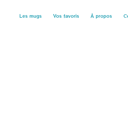
Les mugs
Vos favoris
À propos
C