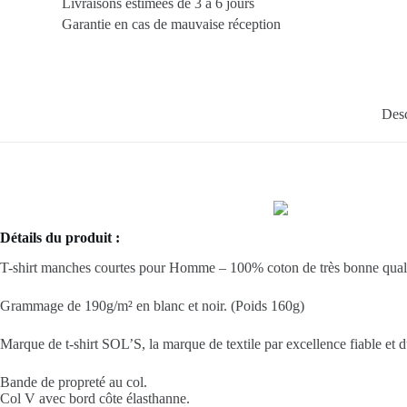
Livraisons estimées de 3 à 6 jours
Garantie en cas de mauvaise réception
Desc
Détails du produit :
T-shirt manches courtes pour Homme – 100% coton de très bonne quali
Grammage de 190g/m² en blanc et noir. (Poids 160g)
Marque de t-shirt SOL’S, la marque de textile par excellence fiable et d
Bande de propreté au col.
Col V avec bord côte élasthanne.