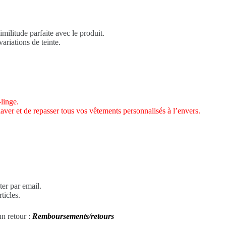
imilitude parfaite avec le produit.
ariations de teinte.
linge.
laver et de repasser tous vos vêtements personnalisés à l’envers.
.
er par email.
ticles.
un retour :
Remboursements/retours