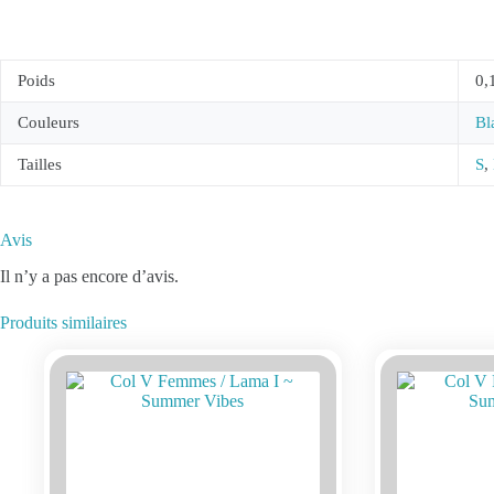
Poids
0,
Couleurs
Bl
Tailles
S
,
Avis
Il n’y a pas encore d’avis.
Produits similaires