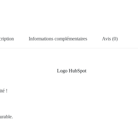
ription
Informations complémentaires
Avis (0)
té !
urable.