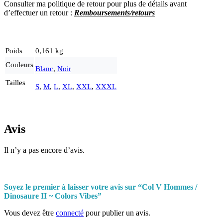
Consulter ma politique de retour pour plus de détails avant
d’effectuer un retour :
Remboursements/retours
Poids
0,161 kg
Couleurs
Blanc
,
Noir
Tailles
S
,
M
,
L
,
XL
,
XXL
,
XXXL
Avis
Il n’y a pas encore d’avis.
Soyez le premier à laisser votre avis sur “Col V Hommes /
Dinosaure II ~ Colors Vibes”
Vous devez être
connecté
pour publier un avis.