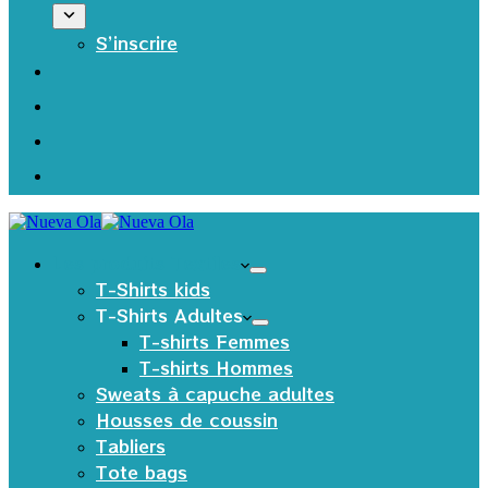
S’inscrire
Les produits Textiles
T-Shirts kids
T-Shirts Adultes
T-shirts Femmes
T-shirts Hommes
Sweats à capuche adultes
Housses de coussin
Tabliers
Tote bags