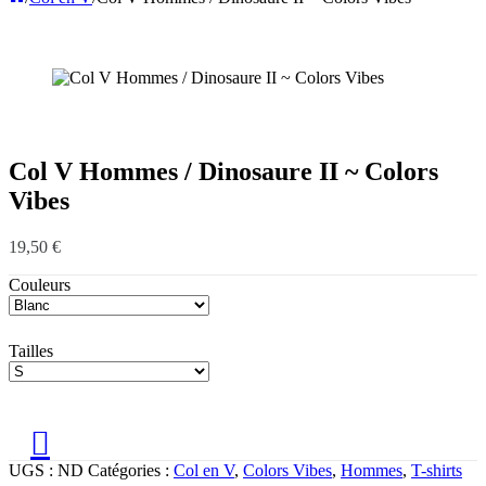
Col V Hommes / Dinosaure II ~ Colors
Vibes
19,50
€
Couleurs
Tailles
UGS :
ND
Catégories :
Col en V
,
Colors Vibes
,
Hommes
,
T-shirts