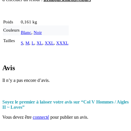
Poids
0,161 kg
Couleurs
Blanc
,
Noir
Tailles
S
,
M
,
L
,
XL
,
XXL
,
XXXL
Avis
Il n’y a pas encore d’avis.
Soyez le premier à laisser votre avis sur “Col V Hommes / Aigles
II ~ Loves”
Vous devez être
connecté
pour publier un avis.