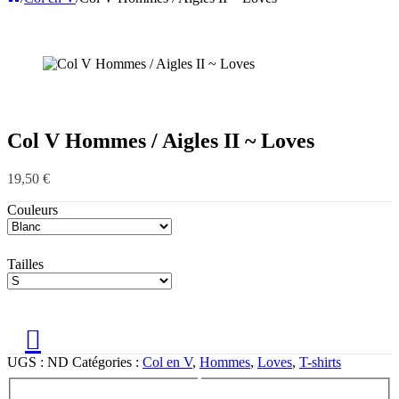
Col V Hommes / Aigles II ~ Loves
19,50
€
Couleurs
Tailles
UGS :
ND
Catégories :
Col en V
,
Hommes
,
Loves
,
T-shirts