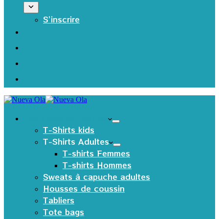
S’inscrire
Les produits Textiles
T-Shirts kids
T-Shirts Adultes
T-shirts Femmes
T-shirts Hommes
Sweats à capuche adultes
Housses de coussin
Tabliers
Tote bags