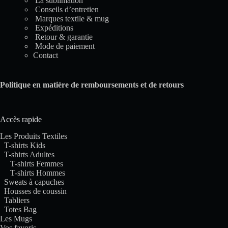
La sublimation
Conseils d’entretien
Marques textile & mug
Expéditions
Retour & garantie
Mode de paiement
Contact
Politique en matière de remboursements et de retours
Accès rapide
Les Produits Textiles
T-shirts Kids
T-shirts Adultes
T-shirts Femmes
T-shirts Hommes
Sweats à capuches
Housses de coussin
Tabliers
Totes Bag
Les Mugs
Vos favoris