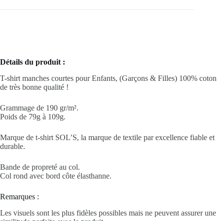
Détails du produit :
T-shirt manches courtes pour Enfants, (Garçons & Filles) 100% coton
de très bonne qualité !
Grammage de 190 gr/m².
Poids de 79g à 109g.
Marque de t-shirt SOL’S, la marque de textile par excellence fiable et
durable.
Bande de propreté au col.
Col rond avec bord côte élasthanne.
Remarques :
Les visuels sont les plus fidèles possibles mais ne peuvent assurer une