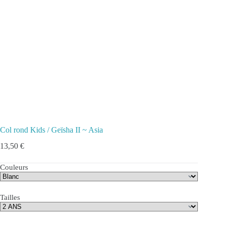
Col rond Kids / Geïsha II ~ Asia
13,50
€
Couleurs
Tailles