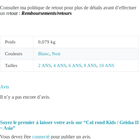
Consulter ma politique de retour pour plus de détails avant d’effectuer
un re
tour :
Remboursements/retours
Poids
0,079 kg
Couleurs
Blanc
,
Noir
Tailles
2 ANS
,
4 ANS
,
6 ANS
,
8 ANS
,
10 ANS
Avis
Il n’y a pas encore d’avis.
Soyez le premier à laisser votre avis sur “Col rond Kids / Geïsha II
~ Asia”
Vous devez être
connecté
pour publier un avis.