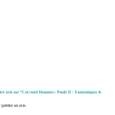
otre avis sur “Col rond Hommes / Poule II ~ Fantastiques &
 publier un avis.