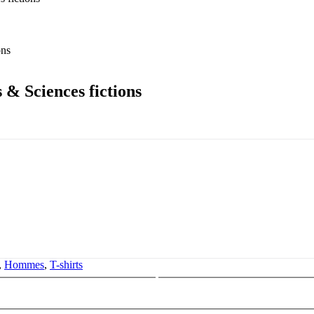
 & Sciences fictions
,
Hommes
,
T-shirts