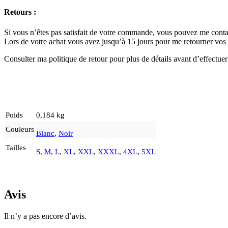
Retours :
Si vous n’êtes pas satisfait de votre commande, vous pouvez me conta
Lors de votre achat vous avez jusqu’à 15 jours pour me retourner vos a
Consulter ma politique de retour pour plus de détails avant d’effectuer
Poids
0,184 kg
Couleurs
Blanc
,
Noir
Tailles
S
,
M
,
L
,
XL
,
XXL
,
XXXL
,
4XL
,
5XL
Avis
Il n’y a pas encore d’avis.