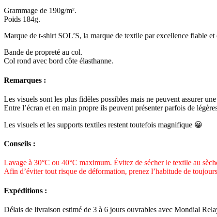
Grammage de 190g/m².
Poids 184g.
Marque de t-shirt SOL’S, la marque de textile par excellence fiable et
Bande de propreté au col.
Col rond avec bord côte élasthanne.
Remarques :
Les visuels sont les plus fidèles possibles mais ne peuvent assurer une 
Entre l’écran et en main propre ils peuvent présenter parfois de légères
Les visuels et les supports textiles restent toutefois magnifique 😀
Conseils :
Lavage à 30°C ou 40°C maximum. Évitez de sécher le textile au sèche
Afin d’éviter tout risque de déformation, prenez l’habitude de toujours
Expéditions :
Délais de livraison estimé de 3 à 6 jours ouvrables avec Mondial Rela