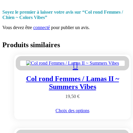
Soyez le premier à laisser votre avis sur “Col rond Femmes /
Chien ~ Colors Vibes”
Vous devez être
connecté
pour publier un avis.
Produits similaires
Col rond Femmes / Lamas II ~
Summers Vibes
19,50
€
Ce
Choix des options
produit
a
plusieurs
variations.