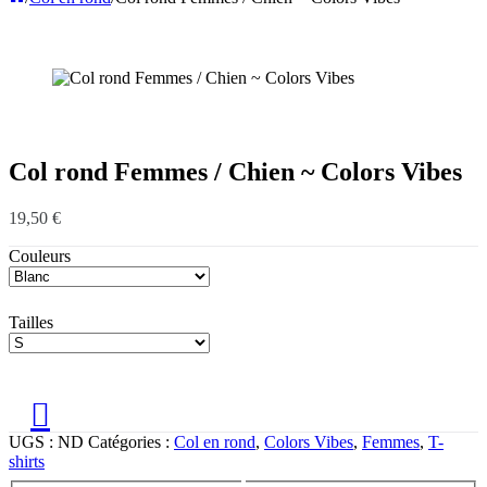
Col rond Femmes / Chien ~ Colors Vibes
19,50
€
Couleurs
Tailles
UGS :
ND
Catégories :
Col en rond
,
Colors Vibes
,
Femmes
,
T-
shirts