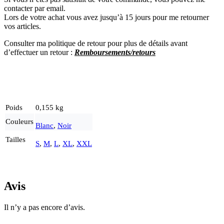
contacter par email.
Lors de votre achat vous avez jusqu’à 15 jours pour me retourner
vos articles.
Consulter ma politique de retour pour plus de détails avant
d’effectuer un re
tour :
Remboursements/retours
Poids
0,155 kg
Couleurs
Blanc
,
Noir
Tailles
S
,
M
,
L
,
XL
,
XXL
Avis
Il n’y a pas encore d’avis.