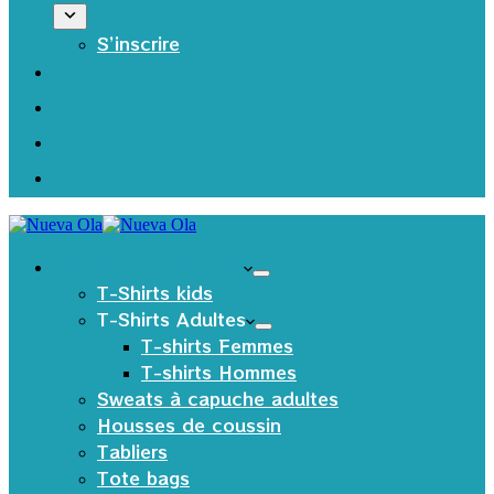
S’inscrire
Les produits Textiles
T-Shirts kids
T-Shirts Adultes
T-shirts Femmes
T-shirts Hommes
Sweats à capuche adultes
Housses de coussin
Tabliers
Tote bags