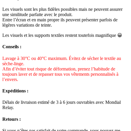
Les visuels sont les plus fidèles possibles mais ne peuvent assurer
une similitude parfaite avec le produit.
Entre l’écran et en main propre ils peuvent présenter parfois de
légères variations de teinte.
Les visuels et les supports textiles restent toutefois magnifique 😀
Conseils :
Lavage à 30°C ou 40°C maximum. Évitez de sécher le textile au
sèche-linge.
Afin d’éviter tout risque de déformation, prenez l’habitude de
toujours laver et de repasser tous vos vêtements personnalisés à
l’envers.
Expéditions :
Délais de livraison estimé de 3 à 6 jours ouvrables avec Mondial
Relay.
Retours :
Si vous n’êtes pas satisfait de votre commande, vous pouvez me