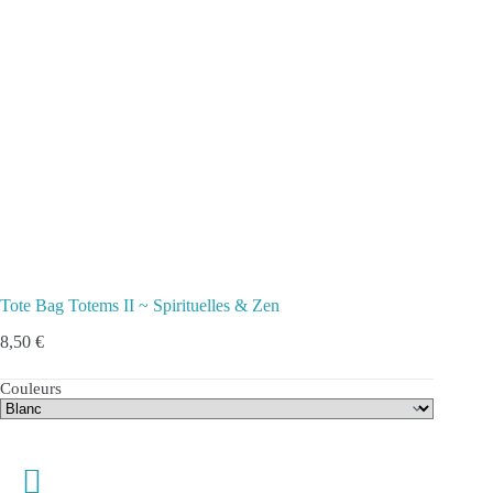
Tote Bag Totems II ~ Spirituelles & Zen
8,50
€
Couleurs