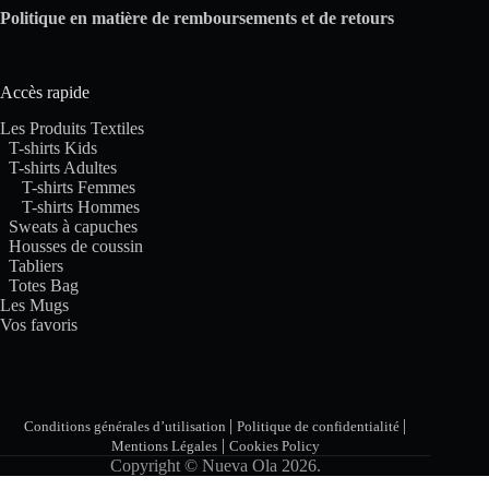
Politique en matière de remboursements et de retours
Accès rapide
Les Produits Textiles
T-shirts Kids
T-shirts Adultes
T-shirts Femmes
T-shirts Hommes
Sweats à capuches
Housses de coussin
Tabliers
Totes Bag
Les Mugs
Vos favoris
|
|
Conditions générales d’utilisation
Politique de confidentialité
|
Mentions Légales
Cookies Policy
Copyright © Nueva Ola 2026.