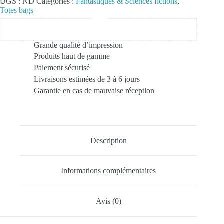
UGS :
ND
Catégories :
Fantastiques & Sciences fictions
,
Totes bags
Grande qualité d’impression
Produits haut de gamme
Paiement sécurisé
Livraisons estimées de 3 à 6 jours
Garantie en cas de mauvaise réception
Description
Informations complémentaires
Avis (0)