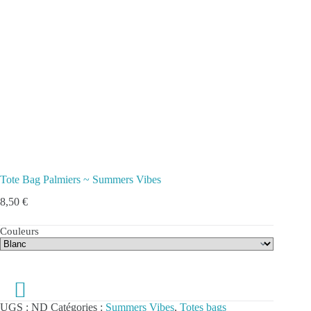
Tote Bag Palmiers ~ Summers Vibes
8,50
€
Couleurs
UGS :
ND
Catégories :
Summers Vibes
,
Totes bags