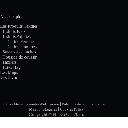
Accès rapide
Les Produits Textiles
T-shirts Kids
T-shirts Adultes
T-shirts Femmes
T-shirts Hommes
Sweats à capuches
Housses de coussin
Tabliers
Totes Bag
Les Mugs
Vos favoris
|
|
Conditions générales d’utilisation
Politique de confidentialité
|
Mentions Légales
Cookies Policy
Copyright © Nueva Ola 2026.