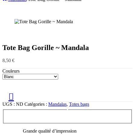
Tote Bag Gorille ~ Mandala
8,50
€
Couleurs
UGS :
ND
Catégories :
Mandalas
,
Totes bags
Grande qualité d’impression