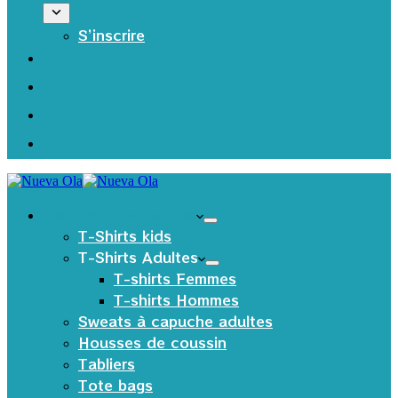
S’inscrire
Les produits Textiles
T-Shirts kids
T-Shirts Adultes
T-shirts Femmes
T-shirts Hommes
Sweats à capuche adultes
Housses de coussin
Tabliers
Tote bags