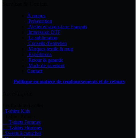
Services & Contact
À propos
Présentation
Atelier et savoir-faire Français
Impression DTF
La sublimation
Conseils d’entretien
Marques textile & mug
Expéditions
Retour & garantie
Mode de paiement
Contact
Politique en matière de remboursements et de retours
Accès rapide
Les Produits Textiles
T-shirts Kids
T-shirts Adultes
T-shirts Femmes
T-shirts Hommes
Sweats à capuches