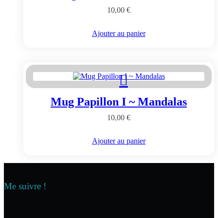
10,00
€
Ajouter au panier
Mug Papillon I ~ Mandalas
10,00
€
Ajouter au panier
Me suivre !