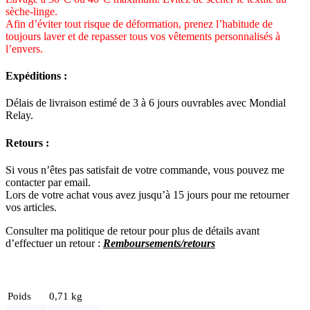
sèche-linge.
Afin d’éviter tout risque de déformation, prenez l’habitude de
toujours laver et de repasser tous vos vêtements personnalisés à
l’envers.
Expéditions :
Délais de livraison estimé de 3 à 6 jours ouvrables avec Mondial
Relay.
Retours :
Si vous n’êtes pas satisfait de votre commande, vous pouvez me
contacter par email.
Lors de votre achat vous avez jusqu’à 15 jours pour me retourner
vos articles.
Consulter ma politique de retour pour plus de détails avant
d’effectuer un re
tour :
Remboursements/retours
Poids
0,71 kg