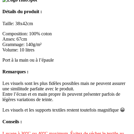
Détails du produit :
Taille: 38x42cm
Composition: 100% coton
Anses: 67cm
Grammage: 140g/m²
Volume: 10 litres
Port à la main ou à l’épaule
Remarques :
Les visuels sont les plus fidèles possibles mais ne peuvent assurer
une similitude parfaite avec le produit.
Entre l’écran et en main propre ils peuvent présenter parfois de
légères variations de teinte.
Les visuels et les supports textiles restent toutefois magnifique 😀
Conseils :
Lavage à 30°C ou 40°C maximum. Évitez de sécher le textile au