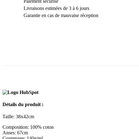
Paiement sécurisé
Livraisons estimées de 3 à 6 jours
Garantie en cas de mauvaise réception
Détails du produit :
Taille: 38x42cm
Composition: 100% coton
Anses: 67cm
Grammage: 140g/m²