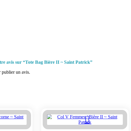
otre avis sur “Tote Bag Bière II ~ Saint Patrick”
 publier un avis.