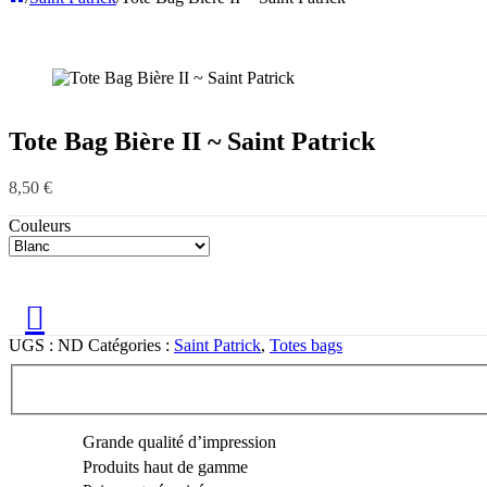
Tote Bag Bière II ~ Saint Patrick
8,50
€
Couleurs
UGS :
ND
Catégories :
Saint Patrick
,
Totes bags
Grande qualité d’impression
Produits haut de gamme