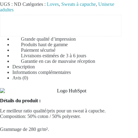
UGS :
ND
Catégories :
Loves
,
Sweats à capuche
,
Unisexe
adultes
Grande qualité d’impression
Produits haut de gamme
Paiement sécurisé
Livraisons estimées de 3 à 6 jours
Garantie en cas de mauvaise réception
Description
Informations complémentaires
Avis (0)
Détails du produit :
Le meilleur ratio qualité/prix pour un sweat à capuche.
Composition: 50%
coton
/ 50%
polyester
.
Grammage de 280 gr/m².