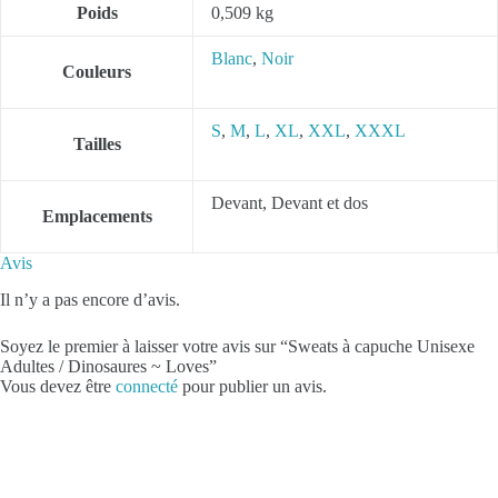
Poids
0,509 kg
Blanc
,
Noir
Couleurs
S
,
M
,
L
,
XL
,
XXL
,
XXXL
Tailles
Devant, Devant et dos
Emplacements
Avis
Il n’y a pas encore d’avis.
Soyez le premier à laisser votre avis sur “Sweats à capuche Unisexe
Adultes / Dinosaures ~ Loves”
Vous devez être
connecté
pour publier un avis.