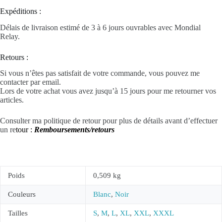
Expéditions :
Délais de livraison estimé de 3 à 6 jours ouvrables avec Mondial
Relay.
Retours :
Si vous n’êtes pas satisfait de votre commande, vous pouvez me
contacter par email.
Lors de votre achat vous avez jusqu’à 15 jours pour me retourner vos
articles.
Consulter ma politique de retour pour plus de détails avant d’effectuer
un re
tour :
Remboursements/retours
Poids
0,509 kg
Couleurs
Blanc
,
Noir
Tailles
S
,
M
,
L
,
XL
,
XXL
,
XXXL