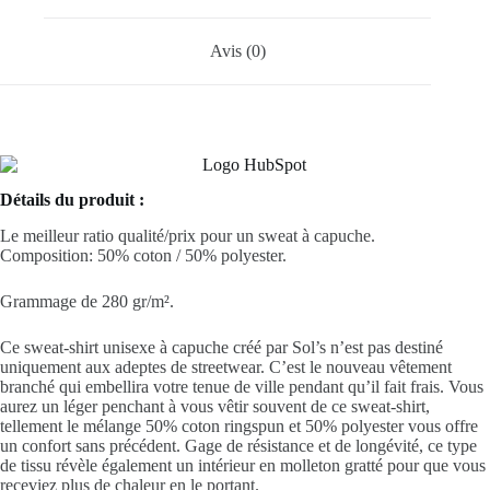
Avis (0)
Détails du produit :
Le meilleur ratio qualité/prix pour un sweat à capuche.
Composition: 50%
coton
/ 50%
polyester
.
Grammage de 280 gr/m².
Ce sweat-shirt
unisexe
à capuche créé par Sol’s n’est pas destiné
uniquement aux adeptes de streetwear. C’est le nouveau vêtement
branché qui embellira votre tenue de ville pendant qu’il fait frais. Vous
aurez un léger penchant à vous vêtir souvent de ce sweat-shirt,
tellement le mélange 50%
coton
ringspun et 50%
polyester
vous offre
un confort sans précédent. Gage de résistance et de longévité, ce type
de tissu révèle également un intérieur en molleton gratté pour que vous
receviez plus de chaleur en le portant.