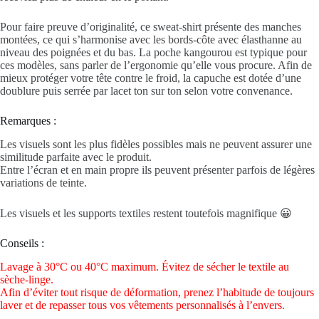
Pour faire preuve d’originalité, ce sweat-shirt présente des manches
montées, ce qui s’harmonise avec les bords-côte avec élasthanne au
niveau des poignées et du bas. La poche kangourou est typique pour
ces modèles, sans parler de l’ergonomie qu’elle vous procure. Afin de
mieux protéger votre tête contre le froid, la capuche est dotée d’une
doublure puis serrée par lacet ton sur ton selon votre convenance.
Remarques :
Les visuels sont les plus fidèles possibles mais ne peuvent assurer une
similitude parfaite avec le produit.
Entre l’écran et en main propre ils peuvent présenter parfois de légères
variations de teinte.
Les visuels et les supports textiles restent toutefois magnifique 😀
Conseils :
Lavage à 30°C ou 40°C maximum. Évitez de sécher le textile au
sèche-linge.
Afin d’éviter tout risque de déformation, prenez l’habitude de toujours
laver et de repasser tous vos vêtements personnalisés à l’envers.