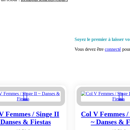
Soyez le premier à laisser v
Vous devez être
connecté
pour
V Femmes / Singe II
Col V Femmes / 
 Danses & Fiestas
~ Danses & F