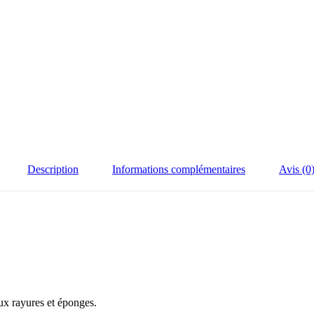
Description
Informations complémentaires
Avis (0
ux rayures et éponges.