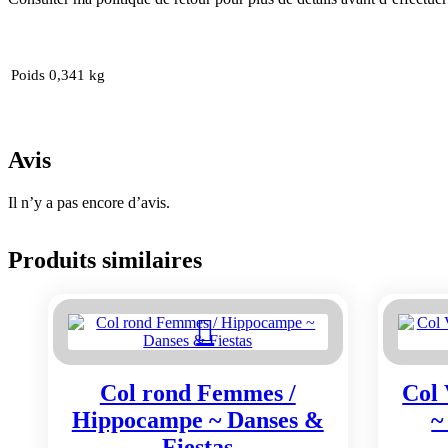
Poids
0,341 kg
Avis
Il n’y a pas encore d’avis.
Produits similaires
Col rond Femmes /
Col 
Hippocampe ~ Danses &
~
Fiestas