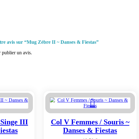
otre avis sur “Mug Zèbre II ~ Danses & Fiestas”
 publier un avis.
Singe III
Col V Femmes / Souris ~
iestas
Danses & Fiestas