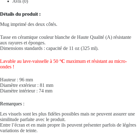
Avis (0)
Détails du produit :
Mug imprimé des deux côtés.
Tasse en céramique couleur blanche de Haute Qualité (A) résistante
aux rayures et éponges.
Dimensions standards : capacité de 11 oz (325 ml).
Lavable au lave-vaisselle à 50
°C
maximum et résistant au micro-
ondes !
Hauteur : 96 mm
Diamètre extérieur : 81 mm
Diamètre intérieur : 74 mm
Remarques :
Les visuels sont les plus fidèles possibles mais ne peuvent assurer une
similitude parfaite avec le produit.
Entre l’écran et en main propre ils peuvent présenter parfois de légères
variations de teinte.