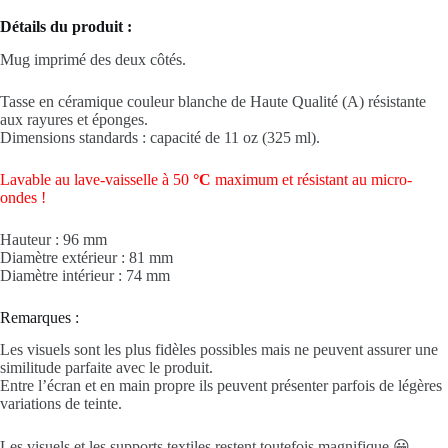
Détails du produit :
Mug imprimé des deux côtés.
Tasse en céramique couleur blanche de Haute Qualité (A) résistante
aux rayures et éponges.
Dimensions standards : capacité de 11 oz (325 ml).
Lavable au lave-vaisselle à 50
°C
maximum et résistant au micro-
ondes !
Hauteur : 96 mm
Diamètre extérieur : 81 mm
Diamètre intérieur : 74 mm
Remarques :
Les visuels sont les plus fidèles possibles mais ne peuvent assurer une
similitude parfaite avec le produit.
Entre l’écran et en main propre ils peuvent présenter parfois de légères
variations de teinte.
Les visuels et les supports textiles restent toutefois magnifique 😀