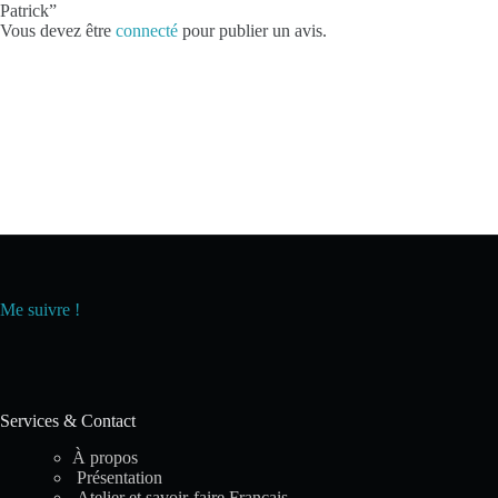
Patrick”
Vous devez être
connecté
pour publier un avis.
Me suivre !
Services & Contact
À propos
Présentation
Atelier et savoir-faire Français