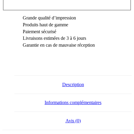
III
~
Spirituelles
Grande qualité d’impression
&
Zen
Produits haut de gamme
Paiement sécurisé
Livraisons estimées de 3 à 6 jours
Garantie en cas de mauvaise réception
Description
Informations complémentaires
Avis (0)