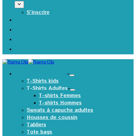
S’inscrire
Les produits Textiles
T-Shirts kids
T-Shirts Adultes
T-shirts Femmes
T-shirts Hommes
Sweats à capuche adultes
Housses de coussin
Tabliers
Tote bags