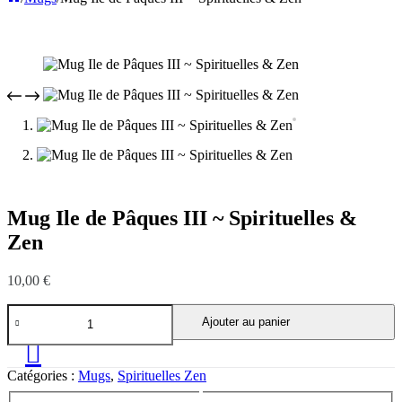
Mug Ile de Pâques III ~ Spirituelles &
Zen
10,00
€
quantité
Ajouter au panier
de
Mug
Ile
de
Catégories :
Mugs
,
Spirituelles Zen
Pâques