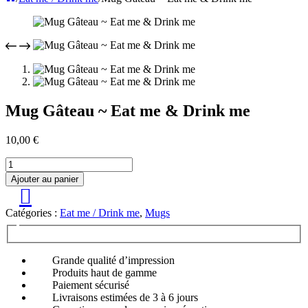
Mug Gâteau ~ Eat me & Drink me
10,00
€
quantité
de
Ajouter au panier
Mug
Gâteau
~
Catégories :
Eat me / Drink me
,
Mugs
Eat
me
&
Grande qualité d’impression
Drink
Produits haut de gamme
me
Paiement sécurisé
Livraisons estimées de 3 à 6 jours