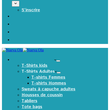
S’inscrire
Les produits Textiles
T-Shirts kids
T-Shirts Adultes
T-shirts Femmes
T-shirts Hommes
Sweats à capuche adultes
Housses de coussin
Tabliers
Tote bags