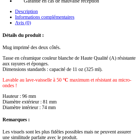
Garantie en cas de mauvaise réception
Description
Informations complémentaires
Avis (0)
Détails du produit :
Mug imprimé des deux côtés.
Tasse en céramique couleur blanche de Haute Qualité (A) résistante
aux rayures et éponges.
Dimensions standards : capacité de 11 oz (325 ml).
Lavable au lave-vaisselle à 50
°C
maximum et résistant au micro-
ondes !
Hauteur : 96 mm
Diamètre extérieur : 81 mm
Diamètre intérieur : 74 mm
Remarques :
Les visuels sont les plus fidèles possibles mais ne peuvent assurer
une similitude parfaite avec le produit.