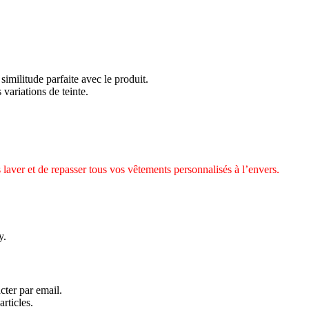
similitude parfaite avec le produit.
 variations de teinte.
 laver et de repasser tous vos vêtements personnalisés à l’envers.
y.
cter par email.
rticles.