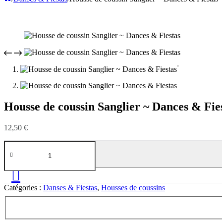
Housse de coussin Sanglier ~ Dances & Fie
12,50
€
quantité
de
Housse
de
coussin
Catégories :
Danses & Fiestas
,
Housses de coussins
Sanglier
~
Dances
&