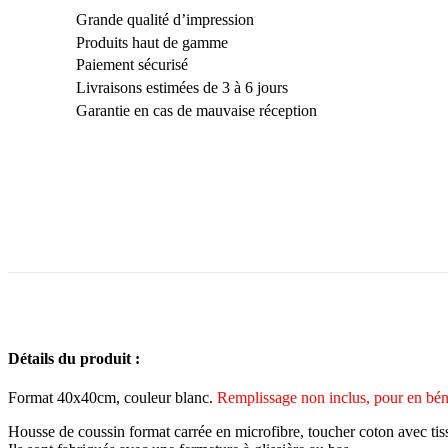
Fiestas
Grande qualité d’impression
Produits haut de gamme
Paiement sécurisé
Livraisons estimées de 3 à 6 jours
Garantie en cas de mauvaise réception
Détails du produit :
Format 40x40cm, couleur blanc.
Remplissage non inclus, pour en béné
Housse de coussin format carrée en microfibre, toucher coton avec tiss