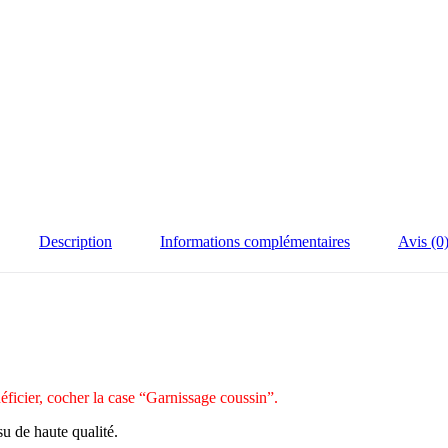
Description
Informations complémentaires
Avis (0
ficier, cocher la case “Garnissage coussin”.
u de haute qualité.