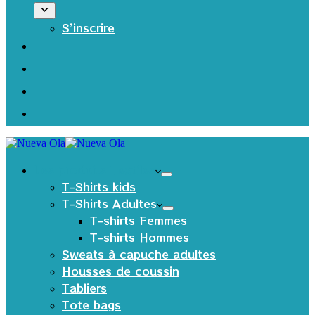
S’inscrire
Les produits Textiles
T-Shirts kids
T-Shirts Adultes
T-shirts Femmes
T-shirts Hommes
Sweats à capuche adultes
Housses de coussin
Tabliers
Tote bags