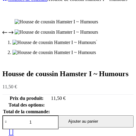
Housse de coussin Hamster I ~ Humours
11,50
€
Prix du produit:
11,50
€
Total des options:
Total de la commande:
quantité
Ajouter au panier
de
Housse
de