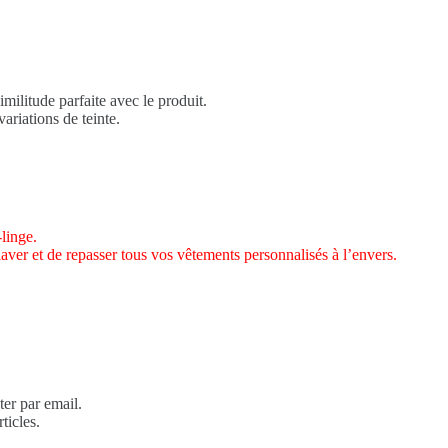
imilitude parfaite avec le produit.
ariations de teinte.
linge.
laver et de repasser tous vos vêtements personnalisés à l’envers.
.
er par email.
ticles.