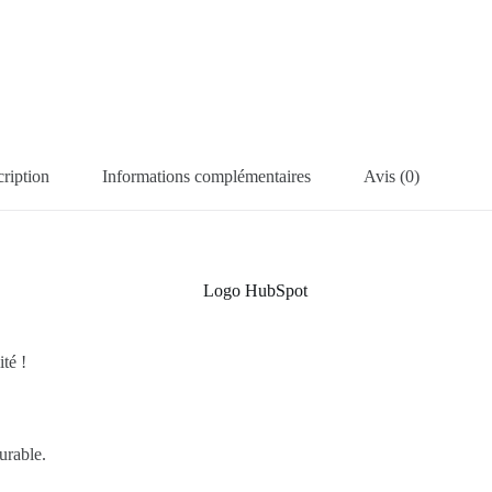
ription
Informations complémentaires
Avis (0)
té !
urable.