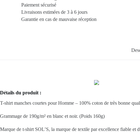
Paiement sécurisé
Livraisons estimées de 3 à 6 jours
Garantie en cas de mauvaise réception
Desc
Détails du produit :
T-shirt manches courtes pour Homme – 100% coton de très bonne quali
Grammage de 190g/m² en blanc et noir. (Poids 160g)
Marque de t-shirt SOL’S, la marque de textile par excellence fiable et d