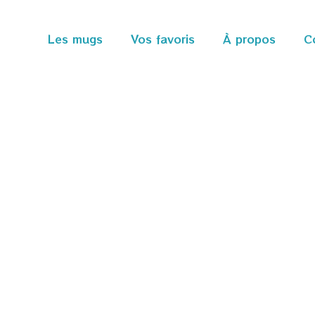
Les mugs
Vos favoris
À propos
C