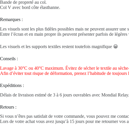
Bande de propreté au col.
Col V avec bord côte élasthanne.
Remarques :
Les visuels sont les plus fidèles possibles mais ne peuvent assurer une s
Entre l’écran et en main propre ils peuvent présenter parfois de légères v
Les visuels et les supports textiles restent toutefois magnifique 😀
Conseils :
Lavage à 30°C ou 40°C maximum. Évitez de sécher le textile au sèche-
Afin d’éviter tout risque de déformation, prenez l’habitude de toujours 
Expéditions :
Délais de livraison estimé de 3 à 6 jours ouvrables avec Mondial Relay
Retours :
Si vous n’êtes pas satisfait de votre commande, vous pouvez me contact
Lors de votre achat vous avez jusqu’à 15 jours pour me retourner vos ar