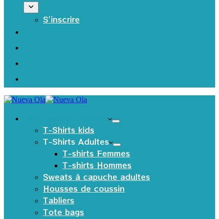
S’inscrire
Les produits Textiles
T-Shirts kids
T-Shirts Adultes
T-shirts Femmes
T-shirts Hommes
Sweats à capuche adultes
Housses de coussin
Tabliers
Tote bags